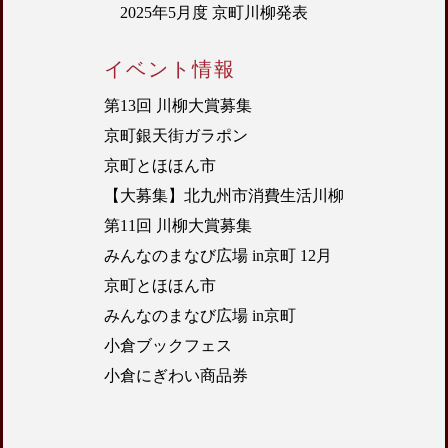
2025年5月度 京町川柳発表
イベント情報
第13回 川柳大賞募集
京町銀天街ガラポン
京町とほほん市
【大募集】北九州市消費生活川柳
第11回 川柳大賞募集
みんなのまなび広場 in京町 12月
京町とほほん市
みんなのまなび広場 in京町
小倉ブックフェス
小倉にぎわい商品券