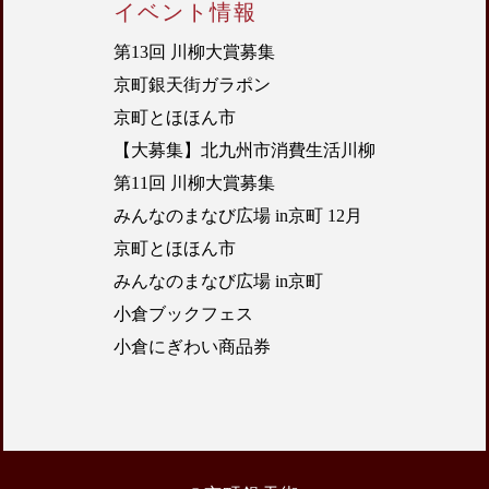
イベント情報
第13回 川柳大賞募集
京町銀天街ガラポン
京町とほほん市
【大募集】北九州市消費生活川柳
第11回 川柳大賞募集
みんなのまなび広場 in京町 12月
京町とほほん市
みんなのまなび広場 in京町
小倉ブックフェス
小倉にぎわい商品券