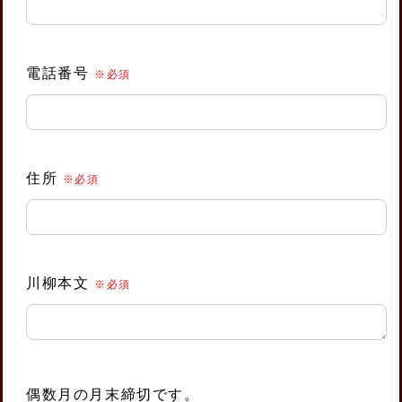
し
て
く
電話番号
※必須
だ
さ
い。
住所
※必須
川柳本文
※必須
偶数月の月末締切です。