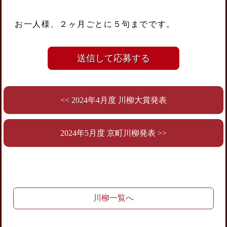
お一人様、２ヶ月ごとに５句までです。
<< 2024年4月度 川柳大賞発表
2024年5月度 京町川柳発表 >>
川柳一覧へ