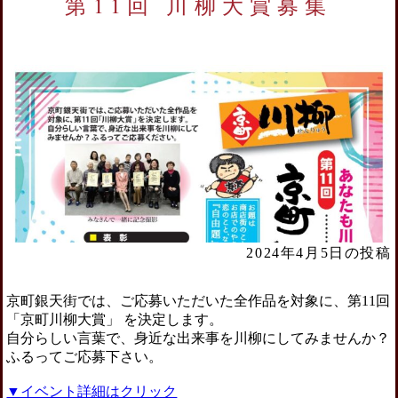
第11回 川柳大賞募集
2024年4月5日の投稿
京町銀天街では、ご応募いただいた全作品を対象に、第11回
「京町川柳大賞」 を決定します。
自分らしい言葉で、身近な出来事を川柳にしてみませんか？
ふるってご応募下さい。
▼イベント詳細はクリック