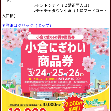
ート）
○セントシティ（２階正面入口）
○チャチャタウン小倉（１階フードコート
入口横）
▼詳細はクリック（タップ）