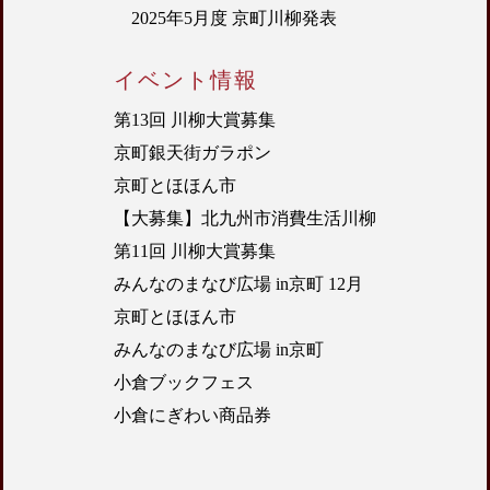
2025年5月度 京町川柳発表
イベント情報
第13回 川柳大賞募集
京町銀天街ガラポン
京町とほほん市
【大募集】北九州市消費生活川柳
第11回 川柳大賞募集
みんなのまなび広場 in京町 12月
京町とほほん市
みんなのまなび広場 in京町
小倉ブックフェス
小倉にぎわい商品券