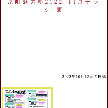
京町魅力塾2022_11月チラ
シ_裏
2022年10月12日の投稿