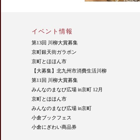
イベント情報
第13回 川柳大賞募集
京町銀天街ガラポン
京町とほほん市
【大募集】北九州市消費生活川柳
第11回 川柳大賞募集
みんなのまなび広場 in京町 12月
京町とほほん市
みんなのまなび広場 in京町
小倉ブックフェス
小倉にぎわい商品券