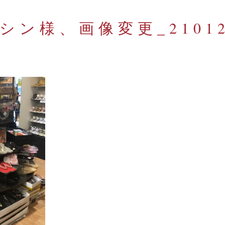
シン様、画像変更_21012