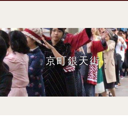
京町銀天街