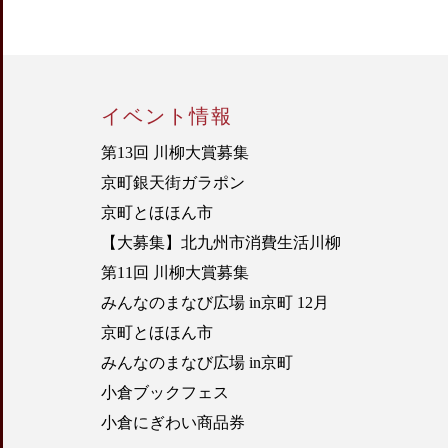
イベント情報
第13回 川柳大賞募集
京町銀天街ガラポン
京町とほほん市
【大募集】北九州市消費生活川柳
第11回 川柳大賞募集
みんなのまなび広場 in京町 12月
京町とほほん市
みんなのまなび広場 in京町
小倉ブックフェス
小倉にぎわい商品券