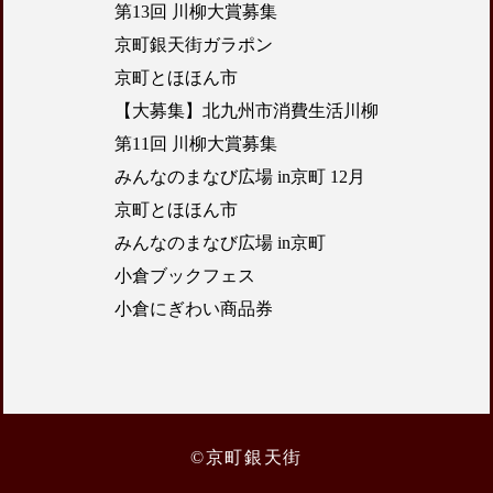
第13回 川柳大賞募集
京町銀天街ガラポン
京町とほほん市
【大募集】北九州市消費生活川柳
第11回 川柳大賞募集
みんなのまなび広場 in京町 12月
京町とほほん市
みんなのまなび広場 in京町
小倉ブックフェス
小倉にぎわい商品券
©京町銀天街