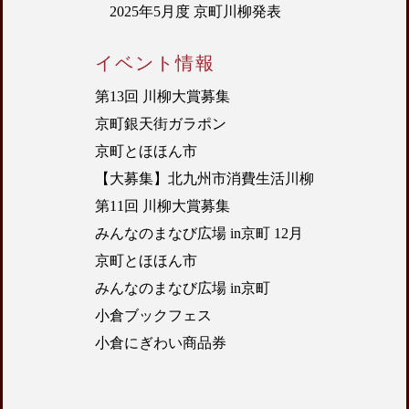
2025年5月度 京町川柳発表
イベント情報
第13回 川柳大賞募集
京町銀天街ガラポン
京町とほほん市
【大募集】北九州市消費生活川柳
第11回 川柳大賞募集
みんなのまなび広場 in京町 12月
京町とほほん市
みんなのまなび広場 in京町
小倉ブックフェス
小倉にぎわい商品券