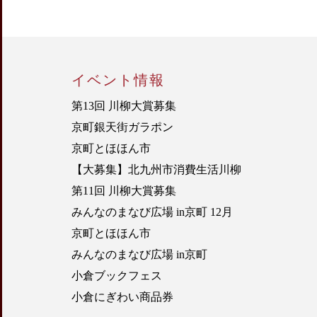
イベント情報
第13回 川柳大賞募集
京町銀天街ガラポン
京町とほほん市
【大募集】北九州市消費生活川柳
第11回 川柳大賞募集
みんなのまなび広場 in京町 12月
京町とほほん市
みんなのまなび広場 in京町
小倉ブックフェス
小倉にぎわい商品券