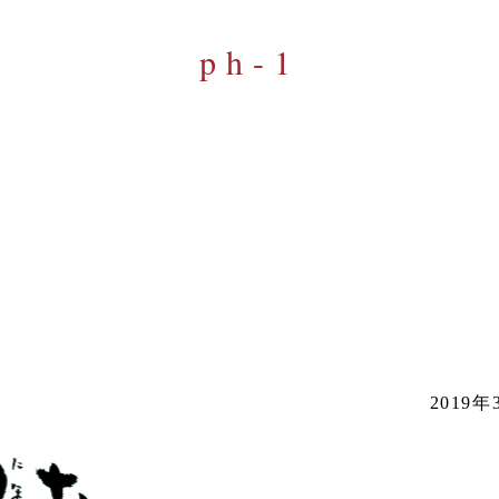
ph-1
2019