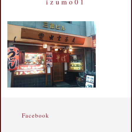
izumo01
Facebook